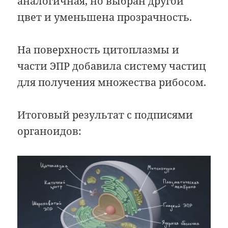
аналогичная, но выбран другой
цвет и уменьшена прозрачность.
На поверхность цитоплазмы и
части ЭПР добавила систему частиц
для получения множества рибосом.
Итоговый результат с подписями
органоидов: