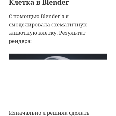
Клетка в Blender
С помощью Blender’а я
смоделировала схематичную
животную клетку. Результат
рендера:
Изначально я решила сделать