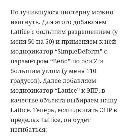
Получившуюся цистерну можно
изогнуть. Для этого добавляем
Lattice с большим разрешением (у
меня 50 на 50) и применяем к ней
модификатор “SimpleDeform” с
параметром “Bend” по оси Z и
большим углом (у меня 110
градусов). Далее добавляем
модификатор “Lattice” к ЭПР, в
качестве объекта выбираем нашу
Lattice. Теперь, если двигать ЭПР в
пределах Lattice, он будет
изгибаться: