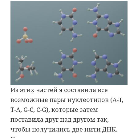
Из этих частей я составила все
возможные пары нуклеотидов (A-T,
T-A, G-C, C-G), которые затем
поставила друг над другом так,
чтобы получились две нити ДНК.