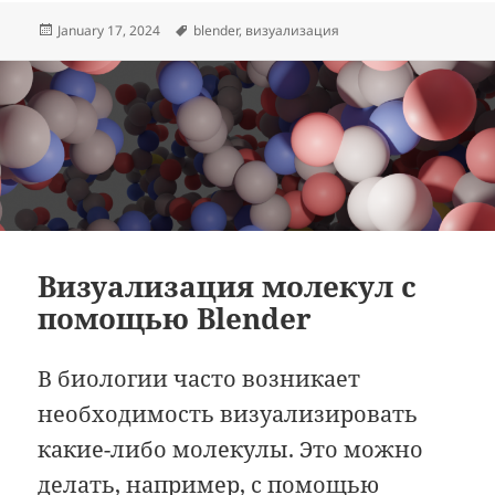
Posted
Tags
January 17, 2024
blender
,
визуализация
on
Визуализация молекул с
помощью Blender
В биологии часто возникает
необходимость визуализировать
какие-либо молекулы. Это можно
делать, например, с помощью