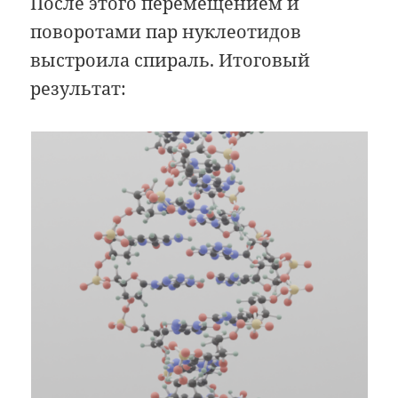
После этого перемещением и
поворотами пар нуклеотидов
выстроила спираль. Итоговый
результат: