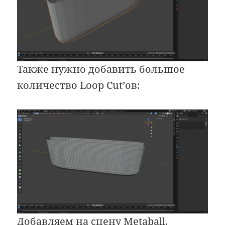
Также нужно добавить большое
количество Loop Cut’ов:
Добавляем на сцену Metaball,