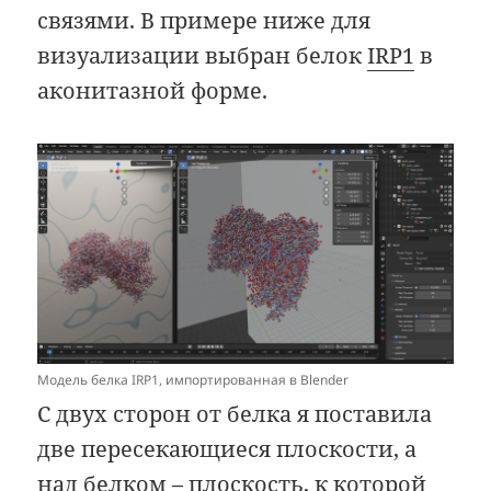
связями. В примере ниже для
визуализации выбран белок
IRP1
в
аконитазной форме.
Модель белка IRP1, импортированная в Blender
С двух сторон от белка я поставила
две пересекающиеся плоскости, а
над белком – плоскость, к которой