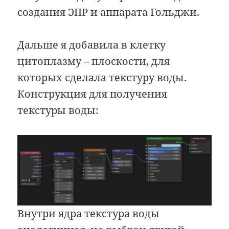
создания ЭПР и аппарата Гольджи.
Дальше я добавила в клетку
цитоплазму – плоскости, для
которых сделала текстуру воды.
Конструкция для получения
текстуры воды:
Внутри ядра текстура воды