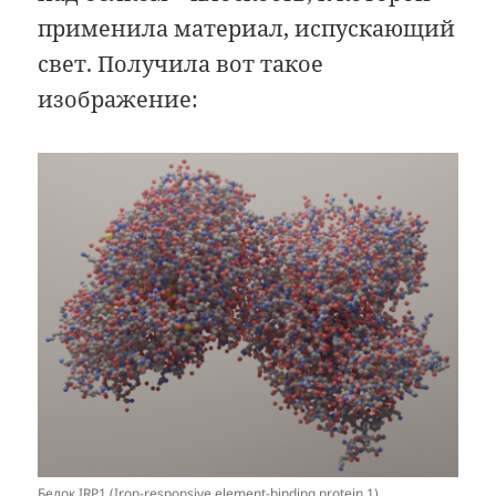
применила материал, испускающий
свет. Получила вот такое
изображение:
Белок IRP1 (Iron-responsive element-binding protein 1),