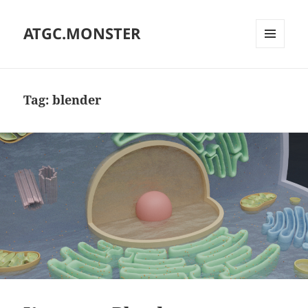
ATGC.MONSTER
MENU
AND
WIDGETS
Tag:
blender