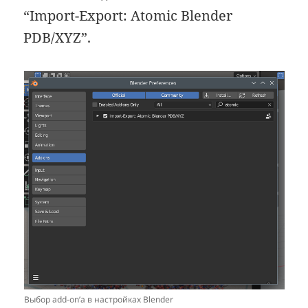
“Import-Export: Atomic Blender
PDB/XYZ”.
Выбор add-on’а в настройках Blender