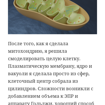
После того, как я сделала
митохондрию, я решила
смоделировать целую клетку.
Плазматическую мембрану, ядро и
вакуоли я сделала просто из сфер,
клеточный центр собрала из
цилиндров. Сложности возникли с
добавлением объема к ЭПР и
аппарату Гольджи,
хороший способ